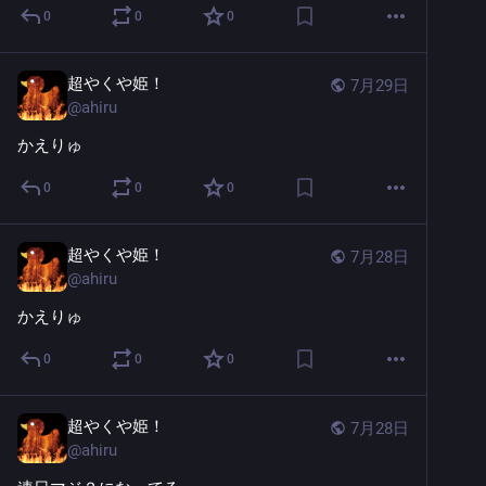
0
0
0
超やくや姫！
7月29日
@
ahiru
かえりゅ
0
0
0
超やくや姫！
7月28日
@
ahiru
かえりゅ
0
0
0
超やくや姫！
7月28日
@
ahiru