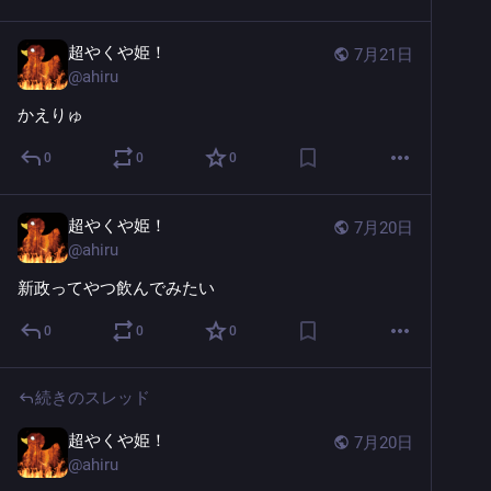
超やくや姫！
7月21日
@
ahiru
かえりゅ
0
0
0
超やくや姫！
7月20日
@
ahiru
新政ってやつ飲んでみたい
0
0
0
続きのスレッド
超やくや姫！
7月20日
@
ahiru