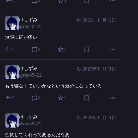
0
0
1
けしずみ
2023年11月13日
@
ray45422
無限に尻が痛い
0
0
0
けしずみ
2023年11月11日
@
ray45422
もう寝なくていいかなという気分になっている
0
0
0
けしずみ
2023年11月11日
@
ray45422
金貸してくれってあるんだなあ