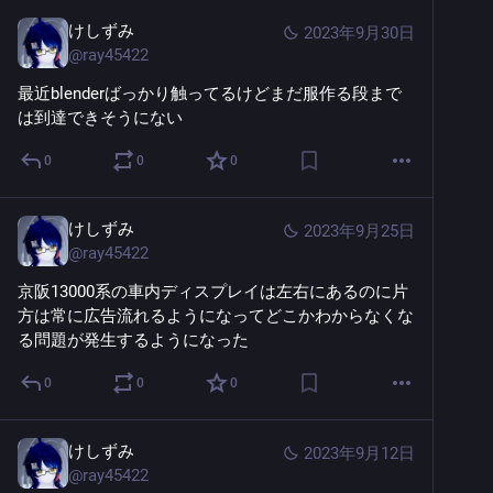
けしずみ
2023年9月30日
@
ray45422
最近blenderばっかり触ってるけどまだ服作る段まで
は到達できそうにない
0
0
0
けしずみ
2023年9月25日
@
ray45422
京阪13000系の車内ディスプレイは左右にあるのに片
方は常に広告流れるようになってどこかわからなくな
る問題が発生するようになった
0
0
0
けしずみ
2023年9月12日
@
ray45422