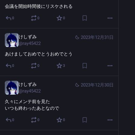
会議を開始時間後にリスケされる
0
0
0
けしずみ
2023年12月31日
@
ray45422
あけましておめでとうおめでとう
0
0
3
けしずみ
2023年12月30日
@
ray45422
久々にメンテ前を見た
いつも終わったあとなので
0
0
0