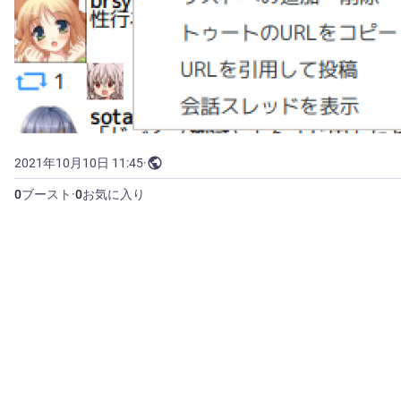
2021年10月10日 11:45
·
0
ブースト
·
0
お気に入り